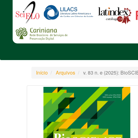
Início
Arquivos
v. 83 n. e (2025): BioS