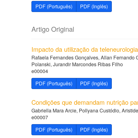
PDF (Português)
PDF (Inglês)
Artigo Original
Impacto da utilização da teleneurolo
Rafaela Fernandes Gonçalves, Allan Fernando Gi
Polanski, Jurandir Marcondes Ribas Filho
e00004
PDF (Português)
PDF (Inglês)
Condições que demandam nutrição par
Gabriella Mara Arcie, Pollyana Custódio, Aristi
e00007
PDF (Português)
PDF (Inglês)