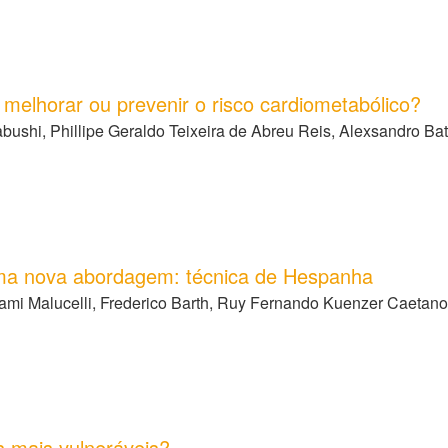
melhorar ou prevenir o risco cardiometabólico?
ushi, Phillipe Geraldo Teixeira de Abreu Reis, Alexsandro B
ma nova abordagem: técnica de Hespanha
mi Malucelli, Frederico Barth, Ruy Fernando Kuenzer Caetano d
s mais vulneráveis?