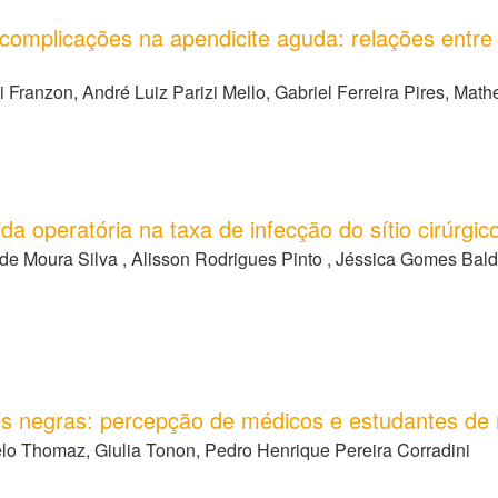
 complicações na apendicite aguda: relações entre
i Franzon, André Luiz Parizi Mello, Gabriel Ferreira Pires, Mat
ida operatória na taxa de infecção do sítio cirúrgi
 de Moura Silva , Alisson Rodrigues Pinto , Jéssica Gomes Baldo
s negras: percepção de médicos e estudantes de
lo Thomaz, Giulia Tonon, Pedro Henrique Pereira Corradini