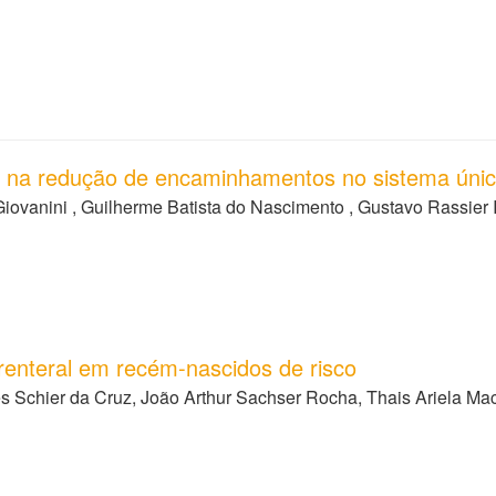
gia na redução de encaminhamentos no sistema úni
ovanini , Guilherme Batista do Nascimento , Gustavo Rassier 
enteral em recém-nascidos de risco
des Schier da Cruz, João Arthur Sachser Rocha, Thais Ariela Ma