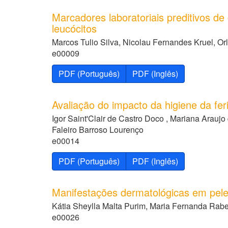
Marcadores laboratoriais preditivos de
leucócitos
Marcos Tulio Silva, Nicolau Fernandes Kruel, Orl
e00009
PDF (Português)
PDF (Inglês)
Avaliação do impacto da higiene da fer
Igor Saint'Clair de Castro Doco , Mariana Araujo
Faleiro Barroso Lourenço
e00014
PDF (Português)
PDF (Inglês)
Manifestações dermatológicas em pele
Kátia Sheylla Malta Purim, Maria Fernanda Rabe
e00026