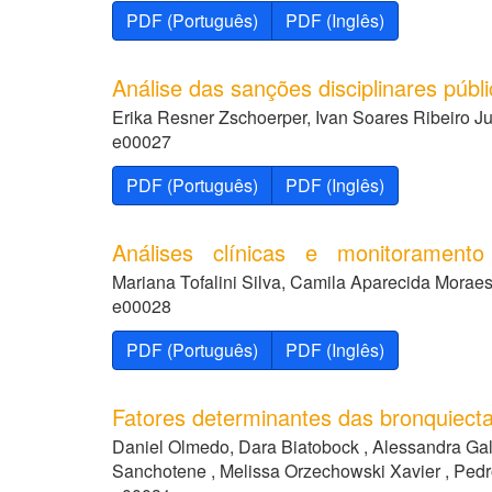
PDF (Português)
PDF (Inglês)
Análise das sanções disciplinares públ
Erika Resner Zschoerper, Ivan Soares Ribeiro Ju
e00027
PDF (Português)
PDF (Inglês)
Análises clínicas e monitoramento 
Mariana Tofalini Silva, Camila Aparecida Morae
e00028
PDF (Português)
PDF (Inglês)
Fatores determinantes das bronquiectas
Daniel Olmedo, Dara Biatobock , Alessandra Galsk
Sanchotene , Melissa Orzechowski Xavier , Ped