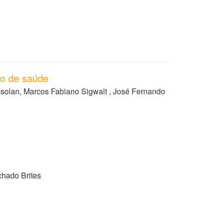
co de saúde
Isolan, Marcos Fabiano Sigwalt , José Fernando
chado Brites