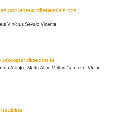
 as contagens diferenciais dos
heus Vinícius Sevald Vicente
co pós-apendicectomia
ino Araújo , Maria Alice Matias Cardozo , Victor
 medicina