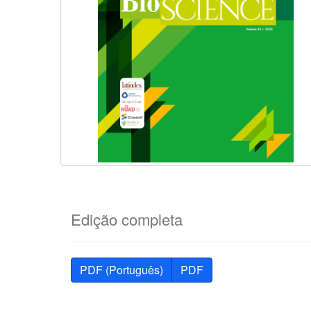
Edição completa
PDF (Português)
PDF