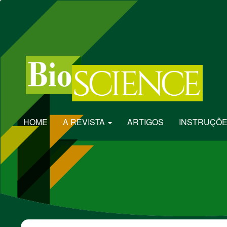
Navegação
Principal
Conteúdo
principal
Barra
Lateral
HOME
A REVISTA
ARTIGOS
INSTRUÇÕE