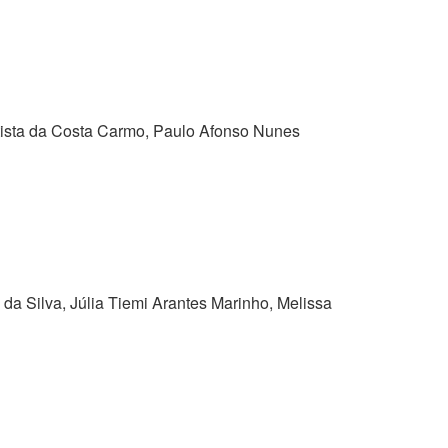
atista da Costa Carmo, Paulo Afonso Nunes
a Silva, Júlia Tiemi Arantes Marinho, Melissa