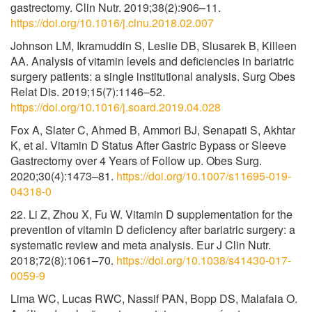
gastrectomy. Clin Nutr. 2019;38(2):906–11.
https://doi.org/10.1016/j.clnu.2018.02.007
Johnson LM, Ikramuddin S, Leslie DB, Slusarek B, Killeen
AA. Analysis of vitamin levels and deficiencies in bariatric
surgery patients: a single institutional analysis. Surg Obes
Relat Dis. 2019;15(7):1146–52.
https://doi.org/10.1016/j.soard.2019.04.028
Fox A, Slater C, Ahmed B, Ammori BJ, Senapati S, Akhtar
K, et al. Vitamin D Status After Gastric Bypass or Sleeve
Gastrectomy over 4 Years of Follow up. Obes Surg.
2020;30(4):1473–81.
https://doi.org/10.1007/s11695-019-
04318-0
22. Li Z, Zhou X, Fu W. Vitamin D supplementation for the
prevention of vitamin D deficiency after bariatric surgery: a
systematic review and meta analysis. Eur J Clin Nutr.
2018;72(8):1061–70.
https://doi.org/10.1038/s41430-017-
0059-9
Lima WC, Lucas RWC, Nassif PAN, Bopp DS, Malafaia O.