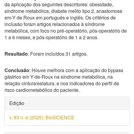
da aplicação dos seguintes descritores: obesidade,
síndrome metabólica, diabete melito tipo 2, anastomose
em-Y de Roux em português e inglês. Os critérios de
inclusão foram artigos relacionados à síndrome
metabólica, com foco no pré-operatório, pós-operatório de
1 a 6 meses, e pós-operatório de 1 a 2 anos.
Resultado
: Foram incluídos 31 artigos.
Conclusão
: Houve melhora com a aplicação do bypass
gástrico em Y-de-Roux na síndrome metabólica, na
relação cintura/estatura, e nos indicadores do perfil de
risco cardiometabólico do paciente.
Detalhes
Edição
do
v. 83 n. e (2025): BioSCIENCE
artigo