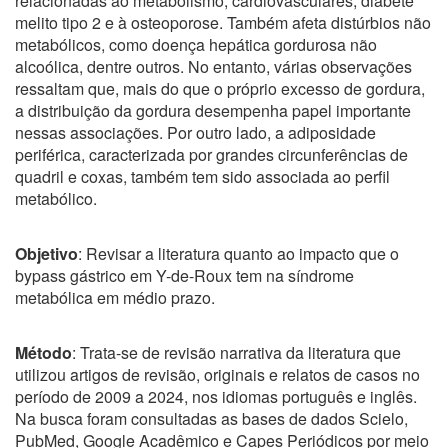
relacionadas ao metabolismo, cardiovasculares, diabete
melito tipo 2 e à osteoporose. Também afeta distúrbios não
metabólicos, como doença hepática gordurosa não
alcoólica, dentre outros. No entanto, várias observações
ressaltam que, mais do que o próprio excesso de gordura,
a distribuição da gordura desempenha papel importante
nessas associações. Por outro lado, a adiposidade
periférica, caracterizada por grandes circunferências de
quadril e coxas, também tem sido associada ao perfil
metabólico.
Objetivo
: Revisar a literatura quanto ao impacto que o
bypass gástrico em Y-de-Roux tem na síndrome
metabólica em médio prazo.
Método
: Trata-se de revisão narrativa da literatura que
utilizou artigos de revisão, originais e relatos de casos no
período de 2009 a 2024, nos idiomas português e inglês.
Na busca foram consultadas as bases de dados Scielo,
PubMed, Google Acadêmico e Capes Periódicos por meio