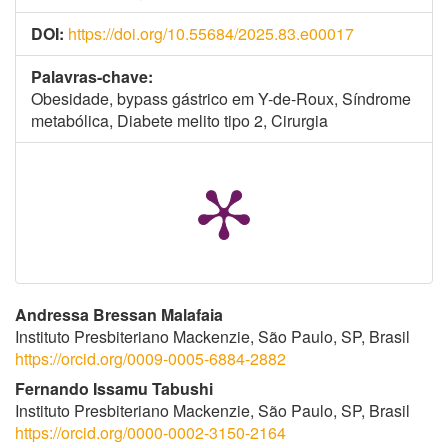
DOI:
https://doi.org/10.55684/2025.83.e00017
Palavras-chave:
Obesidade, bypass gástrico em Y-de-Roux, Síndrome
metabólica, Diabete melito tipo 2, Cirurgia
Conteúdo
Andressa Bressan Malafaia
Instituto Presbiteriano Mackenzie, São Paulo, SP, Brasil
do
https://orcid.org/0009-0005-6884-2882
artigo
Fernando Issamu Tabushi
Instituto Presbiteriano Mackenzie, São Paulo, SP, Brasil
principal
https://orcid.org/0000-0002-3150-2164