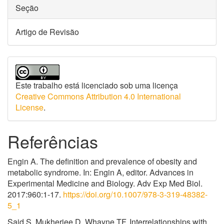
Seção
Artigo de Revisão
Este trabalho está licenciado sob uma licença
Creative Commons Attribution 4.0 International
License
.
Referências
Engin A. The definition and prevalence of obesity and
metabolic syndrome. In: Engin A, editor. Advances in
Experimental Medicine and Biology. Adv Exp Med Biol.
2017:960:1-17.
https://doi.org/10.1007/978-3-319-48382-
5_1
Said S, Mukherjee D, Whayne TF. Interrelationships with