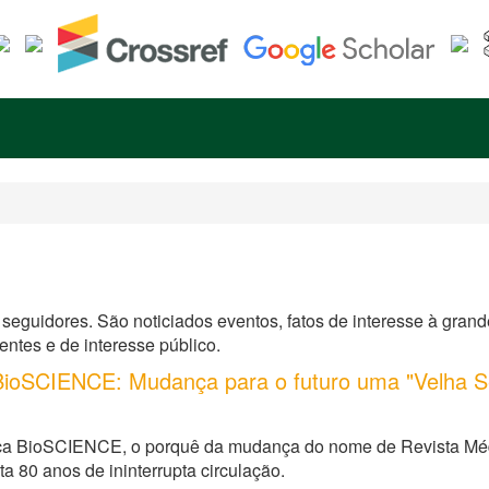
seguidores. São noticiados eventos, fatos de interesse à gran
nentes e de interesse público.
 BioSCIENCE: Mudança para o futuro uma "Velha S
ica BioSCIENCE, o porquê da mudança do nome de Revista Médi
a 80 anos de ininterrupta circulação.