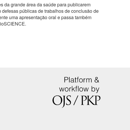
es da grande área da saúde para publicarem
 defesas públicas de trabalhos de conclusão de
omente uma apresentação oral e passa também
a BioSCIENCE.