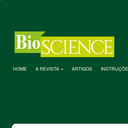
Navegação
Principal
Conteúdo
principal
Barra
Lateral
HOME
A REVISTA
ARTIGOS
INSTRUÇÕE