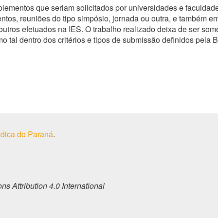
lementos que seriam solicitados por universidades e faculdad
tos, reuniões do tipo simpósio, jornada ou outra, e também em
outros efetuados na IES. O trabalho realizado deixa de ser s
mo tal dentro dos critérios e tipos de submissão definidos pel
dica do Paraná
.
s Attribution 4.0 International