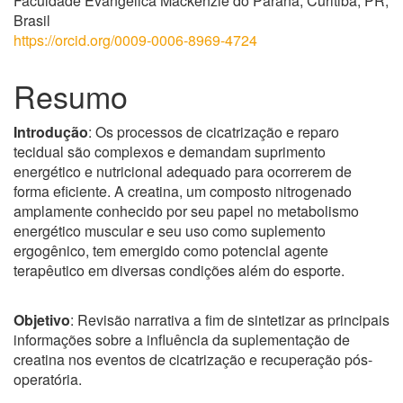
Faculdade Evangélica Mackenzie do Paraná, Curitiba, PR,
Brasil
https://orcid.org/0009-0006-8969-4724
Resumo
Introdução
: Os processos de cicatrização e reparo
tecidual são complexos e demandam suprimento
energético e nutricional adequado para ocorrerem de
forma eficiente. A creatina, um composto nitrogenado
amplamente conhecido por seu papel no metabolismo
energético muscular e seu uso como suplemento
ergogênico, tem emergido como potencial agente
terapêutico em diversas condições além do esporte.
Objetivo
: Revisão narrativa a fim de sintetizar as principais
informações sobre a influência da suplementação de
creatina nos eventos de cicatrização e recuperação pós-
operatória.