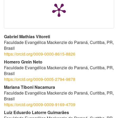
Conteúdo
Gabriel Mathias Vitoreti
Faculdade Evangélica Mackenzie do Paraná, Curitiba, PR,
do
Brasil
https://orcid.org/0009-0000-8615-8826
artigo
Homero Grein Neto
principal
Faculdade Evangélica Mackenzie do Paraná, Curitiba, PR,
Brasil
https://orcid.org/0009-0005-2794-9878
Mariana Tiboni Nacamura
Faculdade Evangélica Mackenzie do Paraná, Curitiba, PR,
Brasil
https://orcid.org/0009-0009-9169-4709
Luiz Eduardo Latorre Guimarães