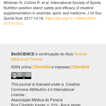
Wildman R, Collins R, et al. International Society of Sports
Nutrition position stand: safety and efficacy of creatine
supplementation in exercise, sport, and medicine. J Int Soc
Sports Nutr. 2017;14:18.
https://doi.org/10.1186/s12970-
017-0173-z
BioSCIENCE
é continuação do título
Revista
Médica do Paraná
.
ISSN online
2764-9350
e impresso
2764-9342
This journal is licensed under a Creative
Commons Attribution 4.0 International
License
.
Associação Médica do Paraná
Rua Cândido Xavier, n. 575 - Água Verde