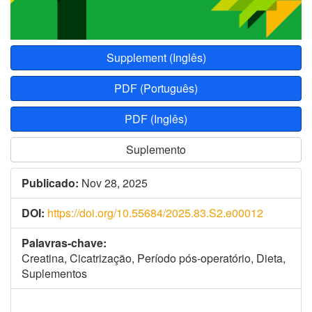
Supplement (Inglês)
PDF (Português)
PDF (Inglês)
Suplemento
Publicado:
Nov 28, 2025
DOI:
https://doi.org/10.55684/2025.83.S2.e00012
Palavras-chave:
Creatina, Cicatrização, Período pós-operatório, Dieta,
Suplementos