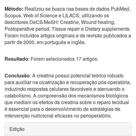
Método:
Realizou-se busca nas bases de dados PubMed,
Scopus, Web of Science e LILACS, utilizando os
descritores DeCS/MeSH: Creatine, Wound healing,
Postoperative period, Tissue repair e Dietary supplements.
Foram incluídos artigos originais e de revisão publicados a
partir de 2000, em português e inglês.
Resultado
: Foram selecionados 17 artigos.
Conclusão
: A creatina possui potencial teórico robusto
para auxiliar na cicatrização e recuperação pós-operatória,
induzindo respostas celulares favoráveis e atenuando o
catabolismo. A compreensão dos mecanismos biológicos
que mediam os efeitos da creatina sobre o reparo tecidual
é essencial para o desenvolvimento de estratégias de
intervenção nutricional eficazes no perioperatório.
Detalhes
Edição