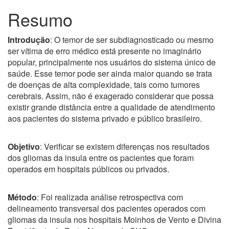
principal
Resumo
Introdução
: O temor de ser subdiagnosticado ou mesmo
ser vítima de erro médico está presente no imaginário
popular, principalmente nos usuários do sistema único de
saúde. Esse temor pode ser ainda maior quando se trata
de doenças de alta complexidade, tais como tumores
cerebrais. Assim, não é exagerado considerar que possa
existir grande distância entre a qualidade de atendimento
aos pacientes do sistema privado e público brasileiro.
Objetivo
: Verificar se existem diferenças nos resultados
dos gliomas da insula entre os pacientes que foram
operados em hospitais públicos ou privados.
Método
: Foi realizada análise retrospectiva com
delineamento transversal dos pacientes operados com
gliomas da insula nos hospitais Moinhos de Vento e Divina