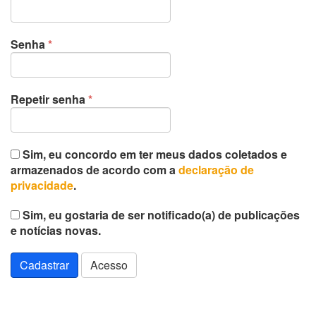
Obrigatório
Senha
*
Obrigatório
Repetir senha
*
Sim, eu concordo em ter meus dados coletados e
armazenados de acordo com a
declaração de
privacidade
.
Sim, eu gostaria de ser notificado(a) de publicações
e notícias novas.
Cadastrar
Acesso