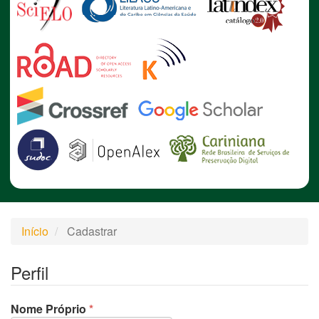
Início
Cadastrar
Perfil
Obrigatório
Nome Próprio
*