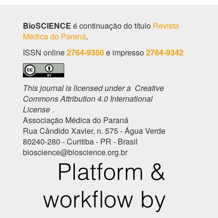
BioSCIENCE
é continuação do título
Revista
Médica do Paraná
.
ISSN online
2764-9350
e impresso
2764-9342
This journal is licensed under a Creative
Commons Attribution 4.0 International
License
.
Associação Médica do Paraná
Rua Cândido Xavier, n. 575 - Água Verde
80240-280 - Curitiba - PR - Brasil
bioscience@bioscience.org.br