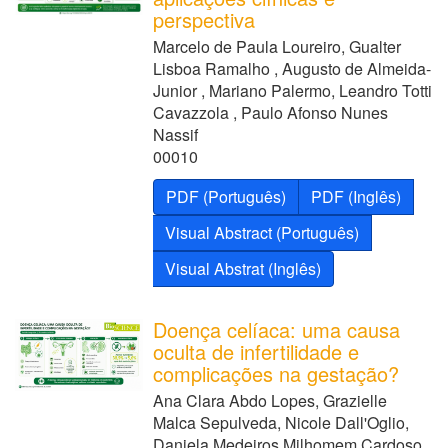
perspectiva
Marcelo de Paula Loureiro, Gualter
Lisboa Ramalho , Augusto de Almeida-
Junior , Mariano Palermo, Leandro Totti
Cavazzola , Paulo Afonso Nunes
Nassif
00010
PDF (Português)
PDF (Inglês)
Visual Abstract (Português)
Visual Abstrat (Inglês)
Doença celíaca: uma causa
oculta de infertilidade e
complicações na gestação?
Ana Clara Abdo Lopes, Grazielle
Malca Sepulveda, Nicole Dall'Oglio,
Daniela Medeiros Milhomem Cardoso ,