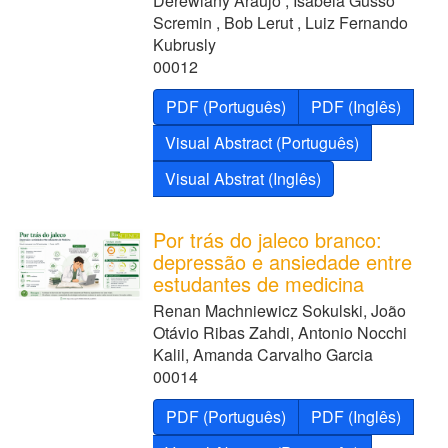
Derewlany Araujo , Isabela Gusso
Scremin , Bob Lerut , Luiz Fernando
Kubrusly
00012
PDF (Português)
PDF (Inglês)
Visual Abstract (Português)
Visual Abstrat (Inglês)
Por trás do jaleco branco:
depressão e ansiedade entre
estudantes de medicina
Renan Machniewicz Sokulski, João
Otávio Ribas Zahdi, Antonio Nocchi
Kalil, Amanda Carvalho Garcia
00014
PDF (Português)
PDF (Inglês)