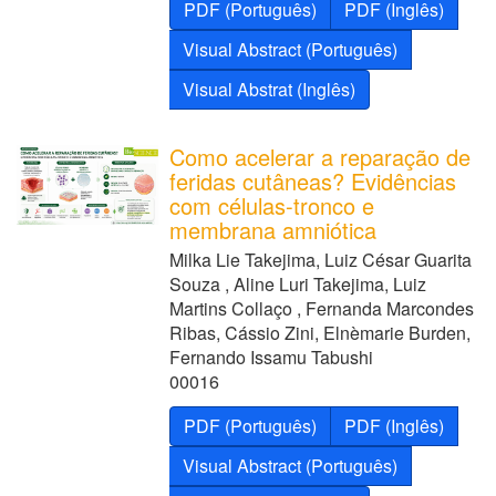
PDF (Português)
PDF (Inglês)
Visual Abstract (Português)
Visual Abstrat (Inglês)
Como acelerar a reparação de
feridas cutâneas? Evidências
com células-tronco e
membrana amniótica
Milka Lie Takejima, Luiz César Guarita
Souza , Aline Luri Takejima, Luiz
Martins Collaço , Fernanda Marcondes
Ribas, Cássio Zini, Elnèmarie Burden,
Fernando Issamu Tabushi
00016
PDF (Português)
PDF (Inglês)
Visual Abstract (Português)