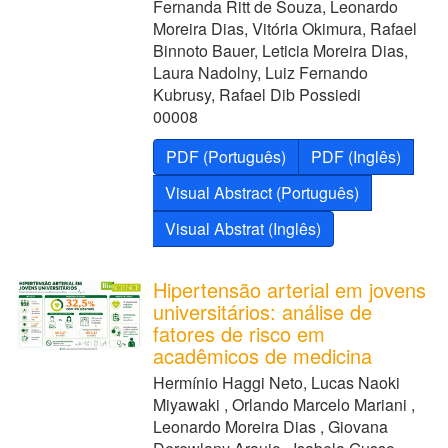
Fernanda Ritt de Souza, Leonardo
Moreira Dias, Vitória Okimura, Rafael
Binnoto Bauer, Leticia Moreira Dias,
Laura Nadolny, Luiz Fernando
Kubrusy, Rafael Dib Possiedi
00008
PDF (Português)
PDF (Inglês)
Visual Abstract (Português)
Visual Abstrat (Inglês)
Hipertensão arterial em jovens
universitários: análise de
fatores de risco em
acadêmicos de medicina
Hermínio Haggi Neto, Lucas Naoki
Miyawaki , Orlando Marcelo Mariani ,
Leonardo Moreira Dias , Giovana