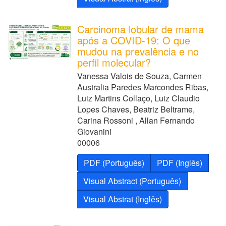
Carcinoma lobular de mama
após a COVID-19: O que
mudou na prevalência e no
perfil molecular?
Vanessa Valois de Souza, Carmen
Australia Paredes Marcondes Ribas,
Luiz Martins Collaço, Luiz Claudio
Lopes Chaves, Beatriz Beltrame,
Carina Rossoni , Allan Fernando
Giovanini
00006
PDF (Português)
PDF (Inglês)
Visual Abstract (Português)
Visual Abstrat (Inglês)