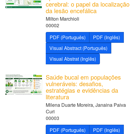
cerebral: o papel da localização
da lesão encefálica
Milton Marchioli
00002
PDF (Português)
PDF (Inglês)
Visual Abstract (Português)
Visual Abstrat (Inglês)
Saúde bucal em populações
vulneráveis: desafios,
estratégias e evidências da
literatura
Milena Duarte Moreira, Janaina Paiva
Curi
00003
PDF (Português)
PDF (Inglês)