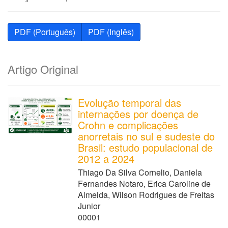
PDF (Português)
PDF (Inglês)
Artigo Original
Evolução temporal das
internações por doença de
Crohn e complicações
anorretais no sul e sudeste do
Brasil: estudo populacional de
2012 a 2024
Thiago Da Silva Cornelio, Daniela
Fernandes Notaro, Erica Caroline de
Almeida, Wilson Rodrigues de Freitas
Junior
00001