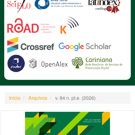
Início
Arquivos
v. 84 n. pt.e. (2026)