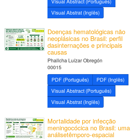
Visual Abstract (Português)
Visual Abstrat (Inglês)
Doenças hematológicas não
neoplásicas no Brasil: perfil
dasinternações e principais
causas
Phallcha Luízar Obregón
00015
PDF (Português)
PDF (Inglês)
Visual Abstract (Português)
Visual Abstrat (Inglês)
Mortalidade por infecção
meningocócica no Brasil: uma
análisetêmporo-espacial