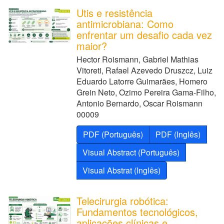
Utis e resistência
antimicrobiana: Como
enfrentar um desafio cada vez
maior?
Hector Roismann, Gabriel Mathias
Vitoreti, Rafael Azevedo Druszcz, Luiz
Eduardo Latorre Guimarães, Homero
Grein Neto, Ozimo Pereira Gama-Filho,
Antonio Bernardo, Oscar Roismann
00009
PDF (Português)
PDF (Inglês)
Visual Abstract (Português)
Visual Abstrat (Inglês)
Telecirurgia robótica:
Fundamentos tecnológicos,
aplicações clínicas e