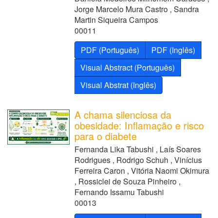
Jorge Marcelo Mura Castro , Sandra
Martin Siqueira Campos
00011
PDF (Português)
PDF (Inglês)
Visual Abstract (Português)
Visual Abstrat (Inglês)
A chama silenciosa da
obesidade: Inflamação e risco
para o diabete
Fernanda Lika Tabushi , Laís Soares
Rodrigues , Rodrigo Schuh , Vinícius
Ferreira Caron , Vitória Naomi Okimura
, Rossiclei de Souza Pinheiro ,
Fernando Issamu Tabushi
00013