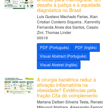
desafio à justiça e à equidade
diagnóstica no Brasil
Luis Gustavo Machado Farias, Alan
Cristian Cordeiro Siqueira , Kammilly
Fernanda Alves dos Santos, Cassio
Zini, Thomas Linder
00019
PDF (Português)
PDF (Inglês)
Visual Abstract (Português)
Visual Abstrat (Inglês)
A cirurgia bariátrica reduz a
ativação inflamatória na
obesidade? Evidências pela
fração C5a do complemento
Mariana Delben Silveira Testa, Renato
Mitsunori Nisihara, Alessandro Ferroni