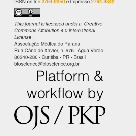
ISSN online
2764-9350
e impresso
2764-9342
This journal is licensed under a Creative
Commons Attribution 4.0 International
License
.
Associação Médica do Paraná
Rua Cândido Xavier, n. 575 - Água Verde
80240-280 - Curitiba - PR - Brasil
bioscience@bioscience.org.br