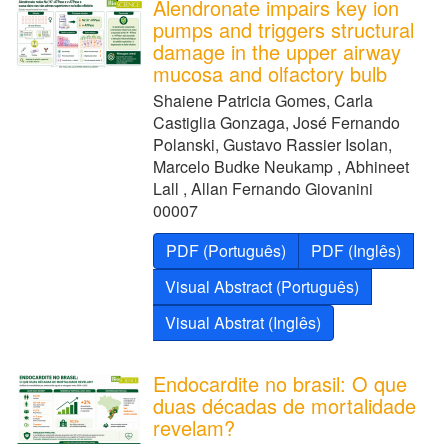
Alendronate impairs key ion
pumps and triggers structural
damage in the upper airway
mucosa and olfactory bulb
Shaiene Patricia Gomes, Carla
Castiglia Gonzaga, José Fernando
Polanski, Gustavo Rassier Isolan,
Marcelo Budke Neukamp , Abhineet
Lall , Allan Fernando Giovanini
00007
PDF (Português)
PDF (Inglês)
Visual Abstract (Português)
Visual Abstrat (Inglês)
Endocardite no brasil: O que
duas décadas de mortalidade
revelam?