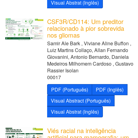
Visual Abstrat (Inglês)
CSF3R/CD114: Um preditor
relacionado à pior sobrevida
nos gliomas
Samir Ale Bark , Viviane Aline Buffon ,
Luiz Martins Collaço, Allan Fernando
Giovanini, Antonio Bernardo, Daniela
Medeiros Milhomem Cardoso , Gustavo
Rassier Isolan
00017
PDF (Português)
PDF (Inglês)
Visual Abstract (Português)
Visual Abstrat (Inglês)
Viés racial na inteligência
artificial para mamografia: um