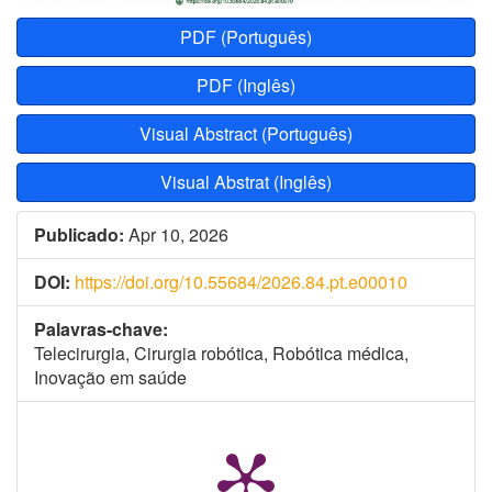
PDF (Português)
PDF (Inglês)
Visual Abstract (Português)
Visual Abstrat (Inglês)
Publicado:
Apr 10, 2026
DOI:
https://doi.org/10.55684/2026.84.pt.e00010
Palavras-chave:
Telecirurgia, Cirurgia robótica, Robótica médica,
Inovação em saúde