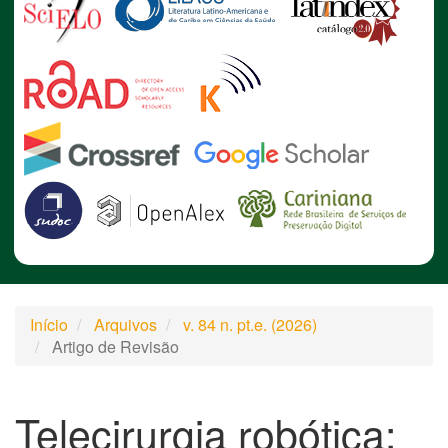
Início
Arquivos
v. 84 n. pt.e. (2026)
Artigo de Revisão
Telecirurgia robótica: