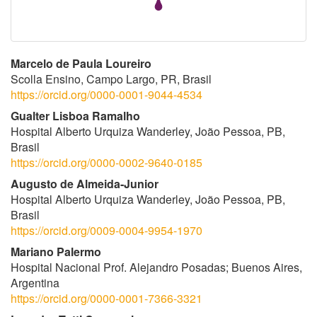
Conteúdo
Marcelo de Paula Loureiro
Scolla Ensino, Campo Largo, PR, Brasil
do
https://orcid.org/0000-0001-9044-4534
artigo
Gualter Lisboa Ramalho
Hospital Alberto Urquiza Wanderley, João Pessoa, PB,
principal
Brasil
https://orcid.org/0000-0002-9640-0185
Augusto de Almeida-Junior
Hospital Alberto Urquiza Wanderley, João Pessoa, PB,
Brasil
https://orcid.org/0009-0004-9954-1970
Mariano Palermo
Hospital Nacional Prof. Alejandro Posadas; Buenos Aires,
Argentina
https://orcid.org/0000-0001-7366-3321