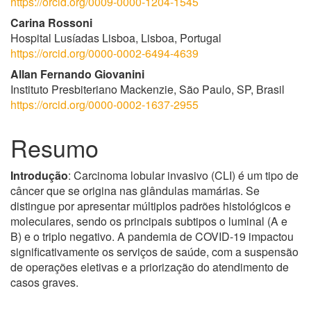
https://orcid.org/0009-0000-1204-1545
Carina Rossoni
Hospital Lusíadas Lisboa, Lisboa, Portugal
https://orcid.org/0000-0002-6494-4639
Allan Fernando Giovanini
Instituto Presbiteriano Mackenzie, São Paulo, SP, Brasil
https://orcid.org/0000-0002-1637-2955
Resumo
Introdução
: Carcinoma lobular invasivo (CLI) é um tipo de
câncer que se origina nas glândulas mamárias. Se
distingue por apresentar múltiplos padrões histológicos e
moleculares, sendo os principais subtipos o luminal (A e
B) e o triplo negativo. A pandemia de COVID-19 impactou
significativamente os serviços de saúde, com a suspensão
de operações eletivas e a priorização do atendimento de
casos graves.