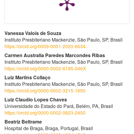
Conteúdo
Vanessa Valois de Souza
Instituto Presbiteriano Mackenzie, São Paulo, SP, Brasil
do
https://orcid.org/0009-0001-2020-6634
artigo
Carmen Australia Paredes Marcondes Ribas
Instituto Presbiteriano Mackenzie, São Paulo, SP, Brasil
principal
https://orcid.org/0000-0002-6195-046X
Luiz Martins Collaço
Instituto Presbiteriano Mackenzie, São Paulo, SP, Brasil
https://orcid.org/0000-0002-3215-1650
Luiz Claudio Lopes Chaves
Universidade do Estado do Pará, Belém, PA, Brasil
https://orcid.org/0000-0002-0823-2450
Beatriz Beltrame
Hospital de Braga, Braga, Portugal, Brasil