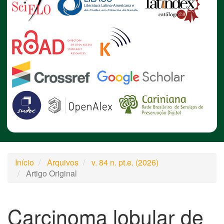
Início
Arquivos
v. 84 n. pt.e. (2026)
Artigo Original
Carcinoma lobular de