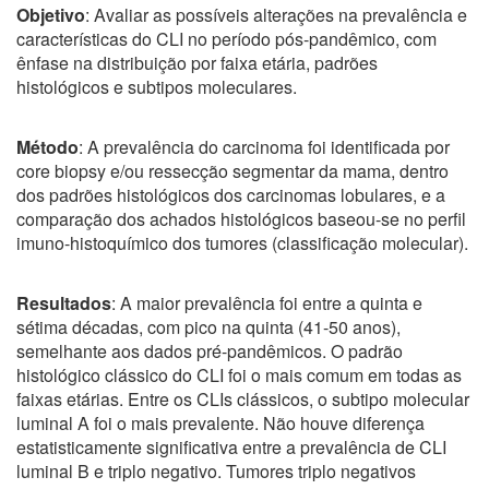
Objetivo
: Avaliar as possíveis alterações na prevalência e
características do CLI no período pós-pandêmico, com
ênfase na distribuição por faixa etária, padrões
histológicos e subtipos moleculares.
Método
: A prevalência do carcinoma foi identificada por
core biopsy e/ou ressecção segmentar da mama, dentro
dos padrões histológicos dos carcinomas lobulares, e a
comparação dos achados histológicos baseou-se no perfil
imuno-histoquímico dos tumores (classificação molecular).
Resultados
: A maior prevalência foi entre a quinta e
sétima décadas, com pico na quinta (41-50 anos),
semelhante aos dados pré-pandêmicos. O padrão
histológico clássico do CLI foi o mais comum em todas as
faixas etárias. Entre os CLIs clássicos, o subtipo molecular
luminal A foi o mais prevalente. Não houve diferença
estatisticamente significativa entre a prevalência de CLI
luminal B e triplo negativo. Tumores triplo negativos