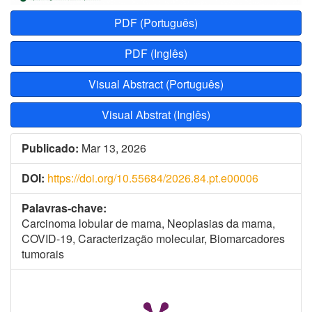
PDF (Português)
PDF (Inglês)
Visual Abstract (Português)
Visual Abstrat (Inglês)
Publicado:
Mar 13, 2026
DOI:
https://doi.org/10.55684/2026.84.pt.e00006
Palavras-chave:
Carcinoma lobular de mama, Neoplasias da mama,
COVID-19, Caracterização molecular, Biomarcadores
tumorais