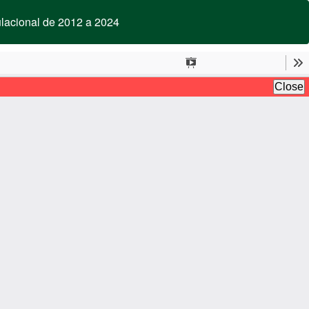
Bai
Ba
ulacional de 2012 a 2024
PD