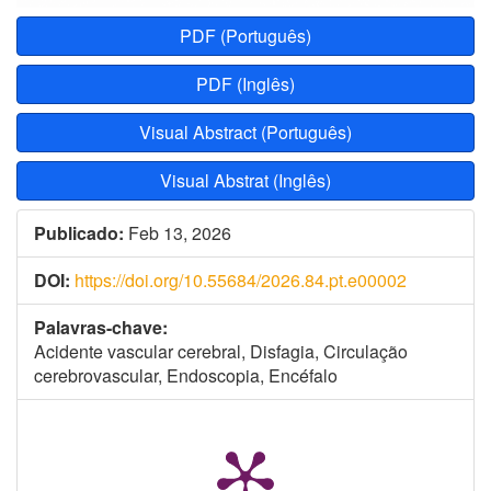
PDF (Português)
PDF (Inglês)
Visual Abstract (Português)
Visual Abstrat (Inglês)
Publicado:
Feb 13, 2026
DOI:
https://doi.org/10.55684/2026.84.pt.e00002
Palavras-chave:
Acidente vascular cerebral, Disfagia, Circulação
cerebrovascular, Endoscopia, Encéfalo