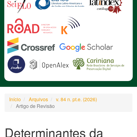
Início
Arquivos
v. 84 n. pt.e. (2026)
Artigo de Revisão
Determinantes da