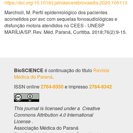
https://doi.org/10.1016/j.jstrokecerebrovasdis.2020.105113
Marchioli, M. Perfil epidemiológico dos pacientes
acometidos por avc com sequelas fonoaudiológicas e
disfunção motora atendidos no CEES - UNESP
MARÍLIA/SP. Rev. Méd. Paraná, Curitiba. 2018;76(2):9-15.
BioSCIENCE
é continuação do título
Revista
Médica do Paraná
.
ISSN online
2764-9350
e impresso
2764-9342
This journal is licensed under a Creative
Commons Attribution 4.0 International
License
.
Associação Médica do Paraná