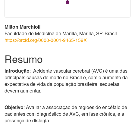
Conteúdo
Milton Marchioli
Faculdade de Medicina de Marília, Marília, SP, Brasil
do
https://orcid.org/0000-0001-9465-159X
artigo
Resumo
principal
Introdução
: Acidente vascular cerebral (AVC) é uma das
principais causas de morte no Brasil e, com o aumento da
expectativa de vida da população brasileira, sequelas
devem aumentar.
Objetivo
: Avaliar a associação de regiões do encéfalo de
pacientes com diagnóstico de AVC, em fase crônica, e a
presença de disfagia.