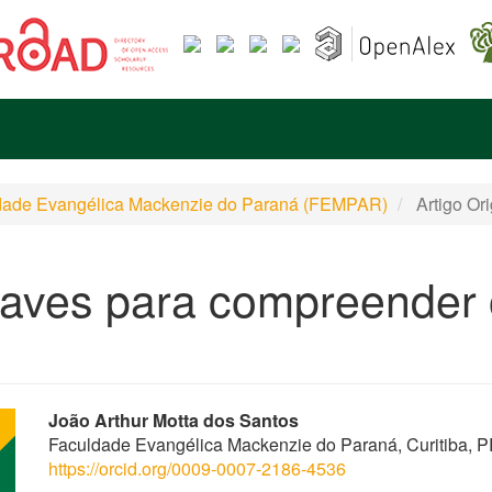
uldade Evangélica Mackenzie do Paraná (FEMPAR)
Artigo Ori
aves para compreender 
Conteúdo
João Arthur Motta dos Santos
Faculdade Evangélica Mackenzie do Paraná, Curitiba, PR
do
https://orcid.org/0009-0007-2186-4536