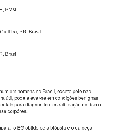
, Brasil
uritiba, PR, Brasil
, Brasil
omum em homens no Brasil, exceto pele não
a útil, pode elevar-se em condições benignas.
tais para diagnóstico, estratificação de risco e
ssa corpórea.
mparar o EG obtido pela biópsia e o da peça