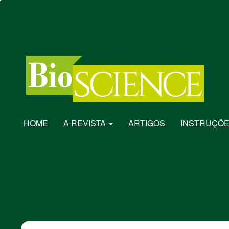
Navegação
Principal
Conteúdo
principal
Barra
Lateral
HOME
A REVISTA
ARTIGOS
INSTRUÇÕE