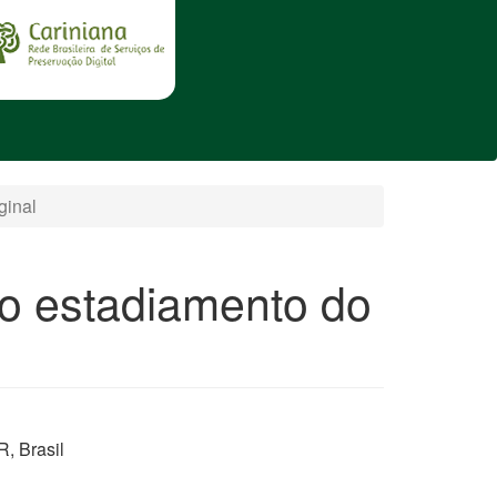
ginal
o estadiamento do
, Brasil