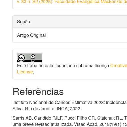
v. 83 n. S2 (2025): Faculdade Evangélica Mackenzie
artigo
Seção
Artigo Original
Este trabalho está licenciado sob uma licença
Creative
License
.
Referências
Instituto Nacional de Câncer. Estimativa 2023: incidênci
Silva. Rio de Janeiro: INCA; 2022.
Sarris AB, Candido FJLF, Pucci Filho CR, Staichak RL, T
uma breve revisão atualizada. Visão Acad. 2018;19(1):