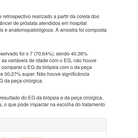
 retrospectivo realizado a partir da coleta dos
âncer de próstata atendidos em hospital
ais e anatomopatológicos. A amostra foi composta
bservado foi o 7 (70,64%), sendo 40,36%
r as variáveis de idade com o EG, não houve
. Ao comparar o EG da biópsia com o da peça
 e 30,27% super. Não houve significância
G da peça cirúrgica.
 resultado do EG da biópsia e da peça cirúrgica,
, o que pode impactar na escolha do tratamento